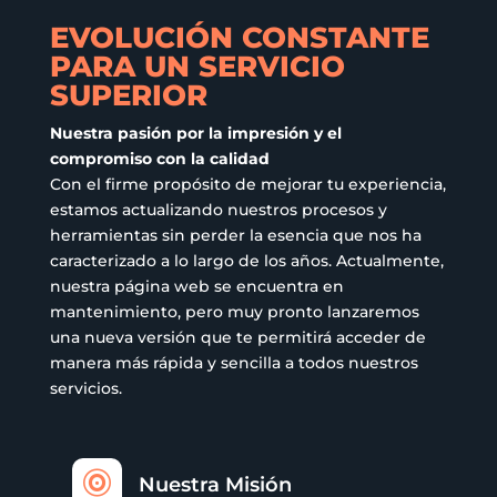
en
EVOLUCIÓN CONSTANTE
la
PARA UN SERVICIO
página
SUPERIOR
de
producto
Nuestra pasión por la impresión y el
compromiso con la calidad
Con el firme propósito de mejorar tu experiencia,
estamos actualizando nuestros procesos y
herramientas sin perder la esencia que nos ha
caracterizado a lo largo de los años. Actualmente,
nuestra página web se encuentra en
mantenimiento, pero muy pronto lanzaremos
una nueva versión que te permitirá acceder de
manera más rápida y sencilla a todos nuestros
servicios.

Nuestra Misión