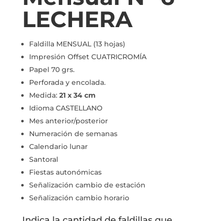
LECHERA
Faldilla MENSUAL (13 hojas)
Impresión Offset CUATRICROMÍA
Papel 70 grs.
Perforada y encolada.
Medida:
21 x 34 cm
Idioma CASTELLANO
Mes anterior/posterior
Numeración de semanas
Calendario lunar
Santoral
Fiestas autonómicas
Señalización cambio de estación
Señalización cambio horario
Indica la cantidad de faldillas que