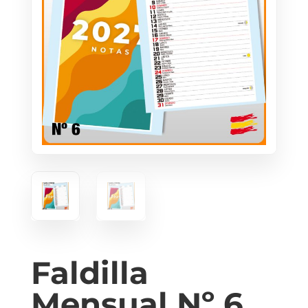
Faldilla
Mensual Nº 6