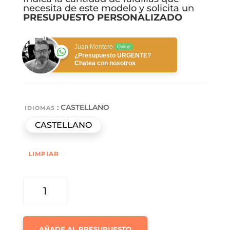
necesita de este modelo y solicita un
PRESUPUESTO PERSONALIZADO
Juan Montero
Online
¿Presupuesto URGENTE?
Chatea con nosotros
: CASTELLANO
IDIOMAS
CASTELLANO
LIMPIAR
FALDILLA
MENSUAL
Nº
6
AÑADE AL PRESUPUESTO
LECHERA