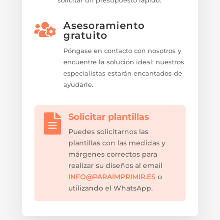
solicitar un presupuesto rápido.
Asesoramiento

gratuito
Póngase en contacto con nosotros y
encuentre la solución ideal; nuestros
especialistas estarán encantados de
ayudarle.
Solicitar plantillas

Puedes solicitarnos las
plantillas con las medidas y
márgenes correctos para
realizar su diseños al email
INFO@PARAIMPRIMIR.ES
o
utilizando el WhatsApp.