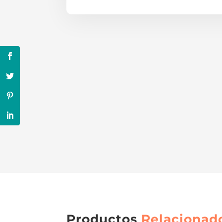
Productos
Relacionad