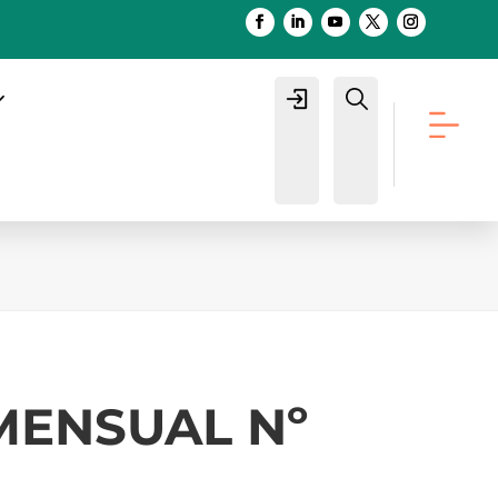
Login
Buscar
 MENSUAL Nº