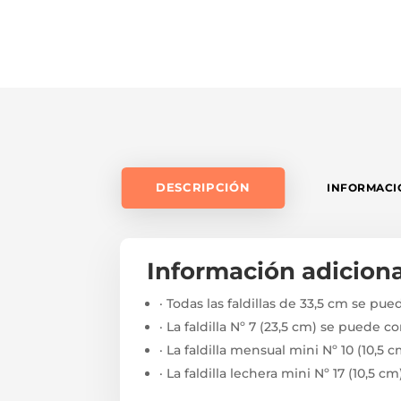
DESCRIPCIÓN
INFORMACI
Información adiciona
· Todas las faldillas de 33,5 cm se pue
· La faldilla Nº 7 (23,5 cm) se puede co
· La faldilla mensual mini Nº 10 (10,5 
· La faldilla lechera mini Nº 17 (10,5 c