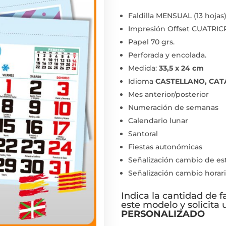
Faldilla MENSUAL (13 hojas
Impresión Offset CUATRI
Papel 70 grs.
Perforada y encolada.
Medida:
33,5 x 24 cm
Idioma
CASTELLANO, CAT
Mes anterior/posterior
Numeración de semanas
Calendario lunar
Santoral
Fiestas autonómicas
Señalización cambio de es
Señalización cambio horar
Indica la cantidad de f
este modelo y solicita
PERSONALIZADO