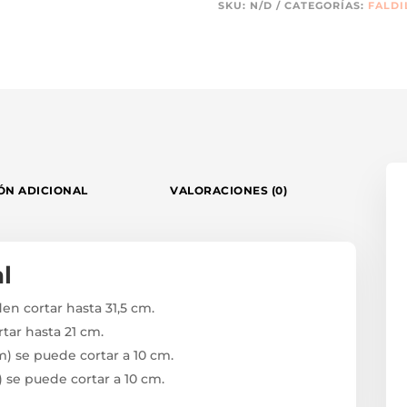
SKU:
N/D
CATEGORÍAS:
FALDI
ÓN ADICIONAL
VALORACIONES (0)
l
den cortar hasta 31,5 cm.
rtar hasta 21 cm.
cm) se puede cortar a 10 cm.
m) se puede cortar a 10 cm.