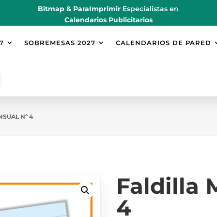
Bitmap & ParaImprimir
Especialistas en
Calendarios Publicitarios
7
SOBREMESAS 2027
CALENDARIOS DE PARED
NSUAL Nº 4
Faldilla
4