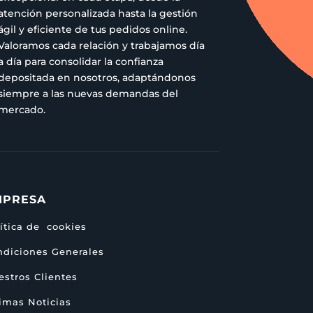
atención personalizada hasta la gestión
ágil y eficiente de tus pedidos online.
Valoramos cada relación y trabajamos día
a día para consolidar la confianza
depositada en nosotros, adaptándonos
siempre a las nuevas demandas del
mercado.
MPRESA
ítica de cookies
ndiciones Generales
stros Clientes
imas Noticias