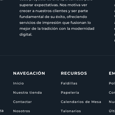
superar expectativas. Nos motiva ver
crecer a nuestros clientes y ser parte
fundamental de su éxito, ofreciendo
servicios de impresión que fusionan lo
mejor de la tradición con la modernidad
digital.
NAVEGACIÓN
RECURSOS
E
Inicio
Faldillas
Pol
Nuestra tienda
Papelería
Co
Contactar
Calendarios de Mesa
Nue
za
Nosotros
Talonarios
Últ