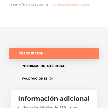
SKU:
N/D
CATEGORÍAS:
FALDILLAS
,
MENSUALES
DESCRIPCIÓN
INFORMACIÓN ADICIONAL
VALORACIONES (0)
Información adicional
· Todas las faldillas de 33,5 cm se