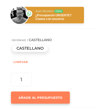
Juan Montero
Online
¿Presupuesto URGENTE?
Chatea con nosotros
: CASTELLANO
IDIOMAS
CASTELLANO
LIMPIAR
FALDILLA
MENSUAL
Nº
11
AÑADE AL PRESUPUESTO
CANTIDAD