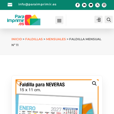

info@paraimprimir.es
Login
INICIO
>
FALDILLAS
>
MENSUALES
> FALDILLA MENSUAL
Nº 11