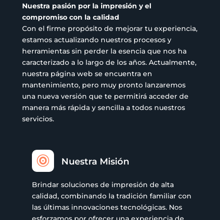
producto
Nuestra pasión por la impresión y el
compromiso con la calidad
Con el firme propósito de mejorar tu experiencia,
estamos actualizando nuestros procesos y
herramientas sin perder la esencia que nos ha
caracterizado a lo largo de los años. Actualmente,
nuestra página web se encuentra en
mantenimiento, pero muy pronto lanzaremos
una nueva versión que te permitirá acceder de
manera más rápida y sencilla a todos nuestros
servicios.

Nuestra Misión
Brindar soluciones de impresión de alta
calidad, combinando la tradición familiar con
las últimas innovaciones tecnológicas. Nos
esforzamos por ofrecer una experiencia de