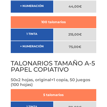
+ NUMERACIÓN
44,00€
100 talonarios
1 TINTA
215,00€
+ NUMERACIÓN
75,00€
TALONARIOS TAMAÑO A-5
PAPEL COPIATIVO
50x2 hojas, original+1 copia, 50 juegos
(100 hojas)
5 talonarios
1 TINTA