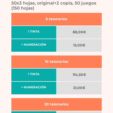
50x3 hojas, original+2 copia, 50 juegos
(150 hojas)
5 talonarios
1 TINTA
88,00€
+ NUMERACIÓN
12,00€
10 talonarios
1 TINTA
114,50€
+ NUMERACIÓN
21,00€
20 talonarios