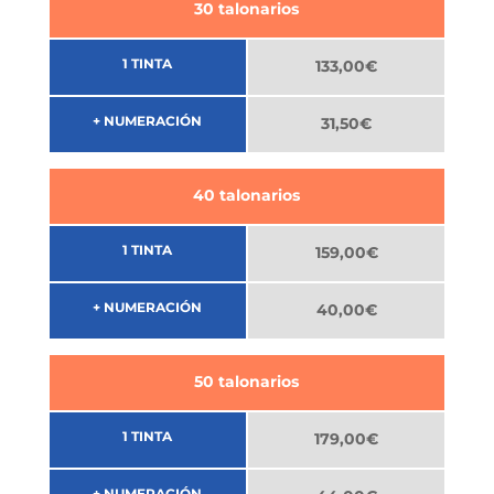
30 talonarios
1 TINTA
133,00€
+ NUMERACIÓN
31,50€
40 talonarios
1 TINTA
159,00€
+ NUMERACIÓN
40,00€
50 talonarios
1 TINTA
179,00€
+ NUMERACIÓN