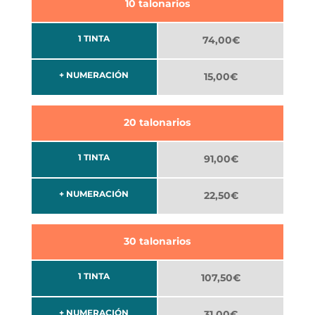
10 talonarios
1 TINTA
74,00€
+ NUMERACIÓN
15,00€
20 talonarios
1 TINTA
91,00€
+ NUMERACIÓN
22,50€
30 talonarios
1 TINTA
107,50€
+ NUMERACIÓN
31,00€