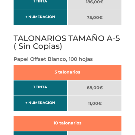
1 TINTA
186,00€
+ NUMERACIÓN
75,00€
TALONARIOS TAMAÑO A-5
( Sin Copias)
Papel Offset Blanco, 100 hojas
5 talonarios
1 TINTA
68,00€
+ NUMERACIÓN
11,00€
10 talonarios