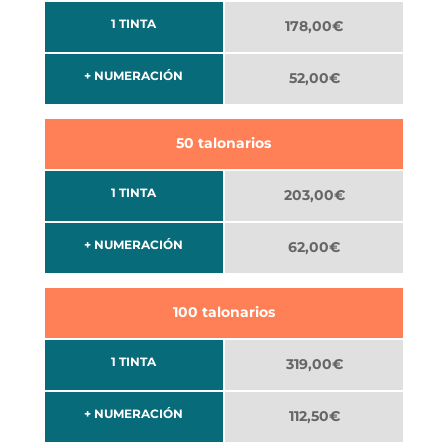
1 TINTA
178,00€
+ NUMERACIÓN
52,00€
50 talonarios
1 TINTA
203,00€
+ NUMERACIÓN
62,00€
100 talonarios
1 TINTA
319,00€
+ NUMERACIÓN
112,50€