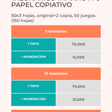
PAPEL COPIATIVO
50x3 hojas, original+2 copia, 50 juegos
(150 hojas)
5 talonarios
1 TINTA
70,00€
+ NUMERACIÓN
12,00€
10 talonarios
1 TINTA
79,50€
+ NUMERACIÓN
21,00€