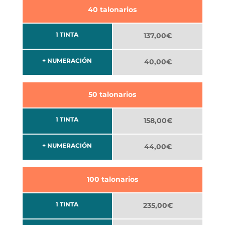
40 talonarios
1 TINTA
137,00€
+ NUMERACIÓN
40,00€
50 talonarios
1 TINTA
158,00€
+ NUMERACIÓN
44,00€
100 talonarios
1 TINTA
235,00€