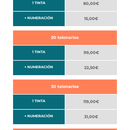
1 TINTA
80,00€
+ NUMERACIÓN
15,00€
20 talonarios
1 TINTA
99,00€
+ NUMERACIÓN
22,50€
30 talonarios
1 TINTA
119,00€
+ NUMERACIÓN
31,00€