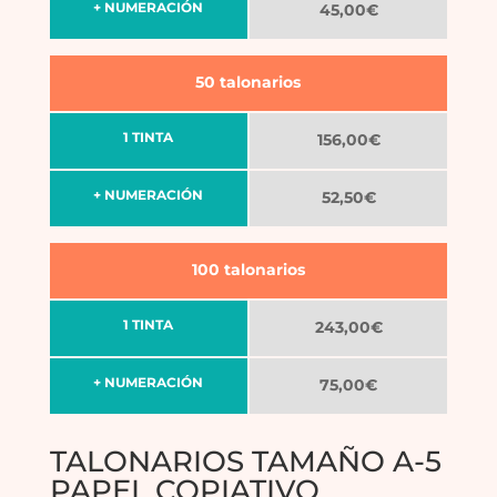
+ NUMERACIÓN
45,00€
50 talonarios
1 TINTA
156,00€
+ NUMERACIÓN
52,50€
100 talonarios
1 TINTA
243,00€
+ NUMERACIÓN
75,00€
TALONARIOS TAMAÑO A-5
PAPEL COPIATIVO