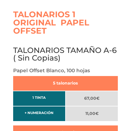
TALONARIOS 1
ORIGINAL PAPEL
OFFSET
TALONARIOS TAMAÑO A-6
( Sin Copias)
Papel Offset Blanco, 100 hojas
5 talonarios
1 TINTA
67,00€
+ NUMERACIÓN
11,00€