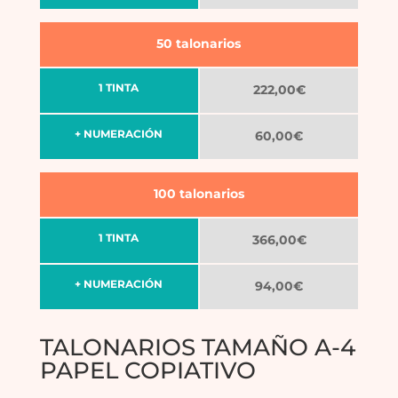
50 talonarios
1 TINTA
222,00€
+ NUMERACIÓN
60,00€
100 talonarios
1 TINTA
366,00€
+ NUMERACIÓN
94,00€
TALONARIOS TAMAÑO A-4
PAPEL COPIATIVO