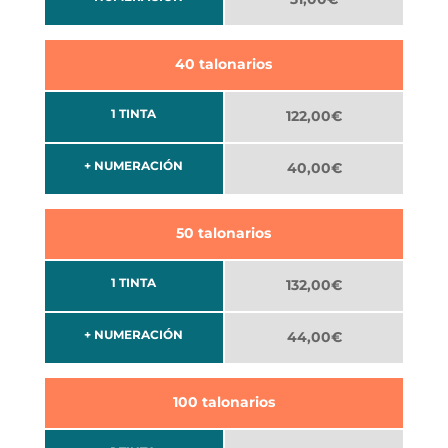
40 talonarios
1 TINTA
122,00€
+ NUMERACIÓN
40,00€
50 talonarios
1 TINTA
132,00€
+ NUMERACIÓN
44,00€
100 talonarios