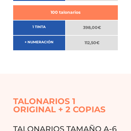
100 talonarios
1 TINTA
398,00€
+ NUMERACIÓN
112,50€
TALONARIOS 1
ORIGINAL + 2 COPIAS
TALONARIOS TAMAÑO A-6