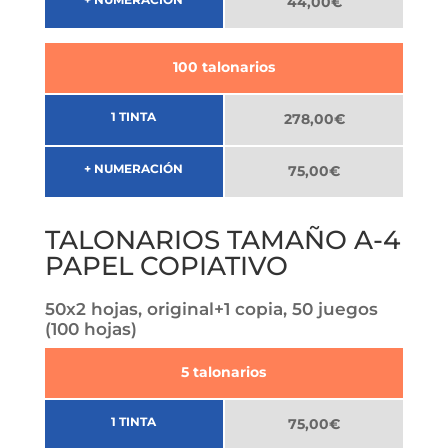
44,00€
100 talonarios
1 TINTA
278,00€
+ NUMERACIÓN
75,00€
TALONARIOS TAMAÑO A-4
PAPEL COPIATIVO
50x2 hojas, original+1 copia, 50 juegos
(100 hojas)
5 talonarios
1 TINTA
75,00€