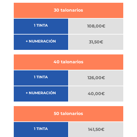
30 talonarios
1 TINTA
108,00€
+ NUMERACIÓN
31,50€
40 talonarios
1 TINTA
126,00€
+ NUMERACIÓN
40,00€
50 talonarios
1 TINTA
141,50€