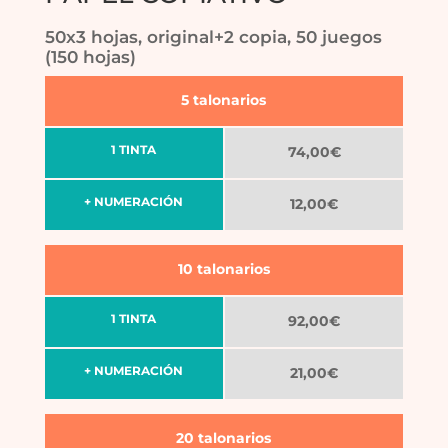
50x3 hojas, original+2 copia, 50 juegos
(150 hojas)
5 talonarios
1 TINTA
74,00€
+ NUMERACIÓN
12,00€
10 talonarios
1 TINTA
92,00€
+ NUMERACIÓN
21,00€
20 talonarios