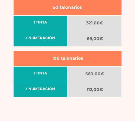
50 talonarios
1 TINTA
321,00€
+ NUMERACIÓN
69,00€
100 talonarios
1 TINTA
560,00€
+ NUMERACIÓN
112,00€