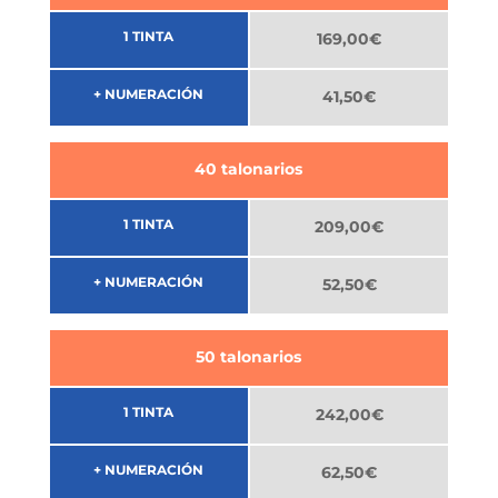
1 TINTA
169,00€
+ NUMERACIÓN
41,50€
40 talonarios
1 TINTA
209,00€
+ NUMERACIÓN
52,50€
50 talonarios
1 TINTA
242,00€
+ NUMERACIÓN
62,50€