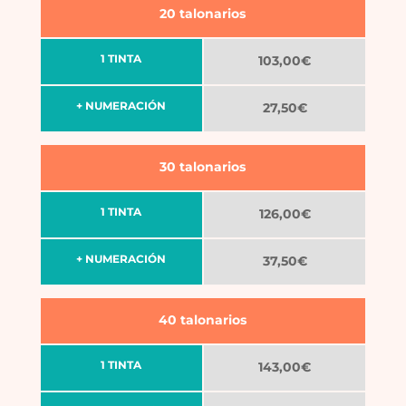
20 talonarios
1 TINTA
103,00€
+ NUMERACIÓN
27,50€
30 talonarios
1 TINTA
126,00€
+ NUMERACIÓN
37,50€
40 talonarios
1 TINTA
143,00€