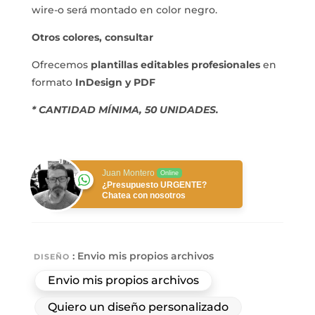
wire-o será montado en color negro.
Otros colores, consultar
Ofrecemos
plantillas editables profesionales
en
formato
InDesign y PDF
* CANTIDAD MÍNIMA, 50 UNIDADES.
Juan Montero
Online
¿Presupuesto URGENTE?
Chatea con nosotros
: Envio mis propios archivos
DISEÑO
Envio mis propios archivos
Quiero un diseño personalizado