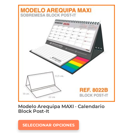
Modelo Arequipa MAXI · Calendario
Block Post-It
Este
SELECCIONAR OPCIONES
producto