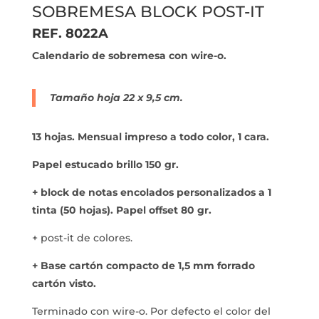
SOBREMESA BLOCK POST-IT
REF. 8022A
Calendario de sobremesa con wire-o.
Tamaño hoja 22 x 9,5 cm.
13 hojas. Mensual impreso a todo color, 1 cara.
Papel estucado brillo 150 gr.
+ block de notas encolados personalizados a 1
tinta (50 hojas). Papel offset 80 gr.
+ post-it de colores.
+ Base cartón compacto de 1,5 mm forrado
cartón visto.
Terminado con wire-o. Por defecto el color del