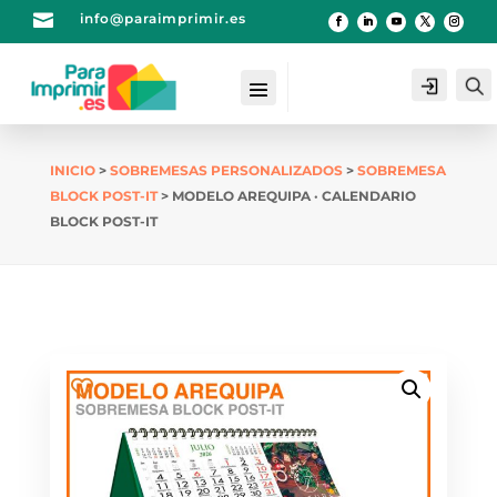

info@paraimprimir.es
Login
INICIO
>
SOBREMESAS PERSONALIZADOS
>
SOBREMESA
BLOCK POST-IT
> MODELO AREQUIPA · CALENDARIO
BLOCK POST-IT