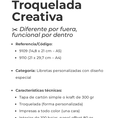
Troquelada
Creativa
✂️
Diferente por fuera,
funcional por dentro
Referencia/Código:
9109 (14,8 x 21 cm – A5)
9110 (21 x 29,7 cm – A4)
Categoría:
Libretas personalizadas con diseño
especial
Características técnicas:
Tapa de cartón simple o kraft de 300 gr
Troquelada (forma personalizada)
Impresas a todo color (una cara)
Interior de 100 hojas, papel offset 80 gr