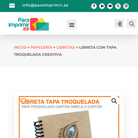

info@paraimprimir.es
Login
INICIO
>
PAPELERÍA
>
LIBRETAS
> LIBRETA CON TAPA
TROQUELADA CREATIVA