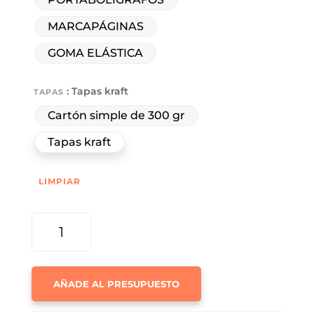
MARCAPÁGINAS
GOMA ELÁSTICA
: Tapas kraft
TAPAS
Cartón simple de 300 gr
Tapas kraft
LIMPIAR
LIBRETA
CON
TAPA
TROQUELADA
AÑADE AL PRESUPUESTO
CREATIVA
CANTIDAD