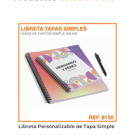
Libreta Personalizable de Tapa Simple
Este