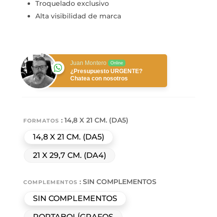
Troquelado exclusivo
Alta visibilidad de marca
Juan Montero
Online
¿Presupuesto URGENTE?
Chatea con nosotros
: 14,8 X 21 CM. (DA5)
FORMATOS
14,8 X 21 CM. (DA5)
21 X 29,7 CM. (DA4)
: SIN COMPLEMENTOS
COMPLEMENTOS
SIN COMPLEMENTOS
PORTABOLÍGRAFOS