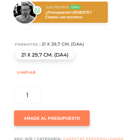
Juan Montero
Online
¿Presupuesto URGENTE?
Chatea con nosotros
: 21 X 29,7 CM. (DA4)
FORMATOS
21 X 29,7 CM. (DA4)
LIMPIAR
CARPETA
RÍGIDA
PROFESIONAL
CANTIDAD
AÑADE AL PRESUPUESTO
SKU:
N/D
CATEGORÍA:
CARPETAS PERSONALIZADAS