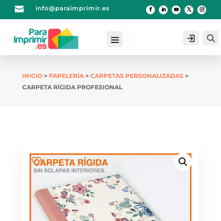

info@paraimprimir.es
Login
INICIO
>
PAPELERÍA
>
CARPETAS PERSONALIZADAS
>
CARPETA RÍGIDA PROFESIONAL