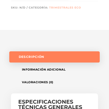
REF.
SKU:
N/D
CATEGORÍA:
TRIMESTRALES ECO
CTD
403
CANTIDAD
DESCRIPCIÓN
INFORMACIÓN ADICIONAL
VALORACIONES (0)
ESPECIFICACIONES
TÉCNICAS GENERALES