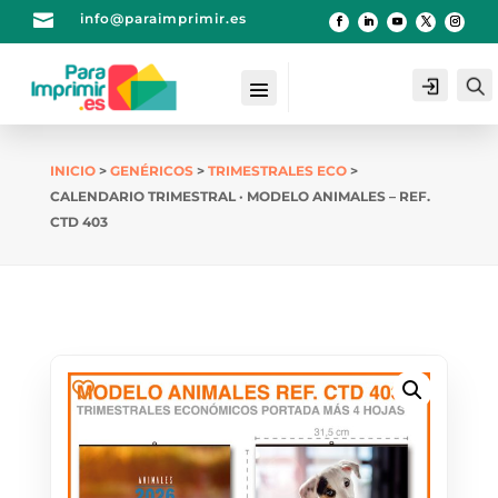

info@paraimprimir.es
Login
INICIO
>
GENÉRICOS
>
TRIMESTRALES ECO
>
CALENDARIO TRIMESTRAL · MODELO ANIMALES – REF.
CTD 403