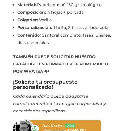
Material:
Papel couché 150 gr.
ecológico
Composición:
4 hojas + portada
Colgador:
Varilla
Personalización:
1 tinta, 2 tintas o todo color
Contenido
: Santoral completo, fases lunares,
días especiales
TAMBIÉN PUEDE SOLICITAR NUESTRO
CATÁLOGO EN FORMATO PDF POR EMAIL O
POR WHATSAPP
¡Solicita tu presupuesto
personalizado!
Cada calendario puede adaptarse
completamente a tu imagen corporativa y
necesidades específicas.
Juan Montero
Online
¿Presupuesto URGENTE?