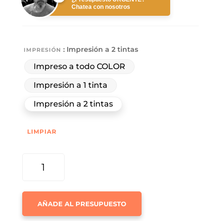
Chatea con nosotros
: Impresión a 2 tintas
IMPRESIÓN
Impreso a todo COLOR
Impresión a 1 tinta
Impresión a 2 tintas
LIMPIAR
CALENDARIO
TRIMESTRAL
·
MODELO
AÑADE AL PRESUPUESTO
ANIMALES
-