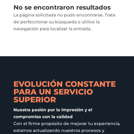
No se encontraron resultados
La página solicitada no pudo encontrarse. Trate
de perfeccionar su búsqueda o utilice la
navegación para localizar la entrada.
EVOLUCIÓN CONSTANTE
PARA UN SERVICIO
SUPERIOR
Nuestra pasión por la impresión y el
compromiso con la calidad
Con el firme propósito de mejorar tu experiencia,
estamos actualizando nuestros procesos y