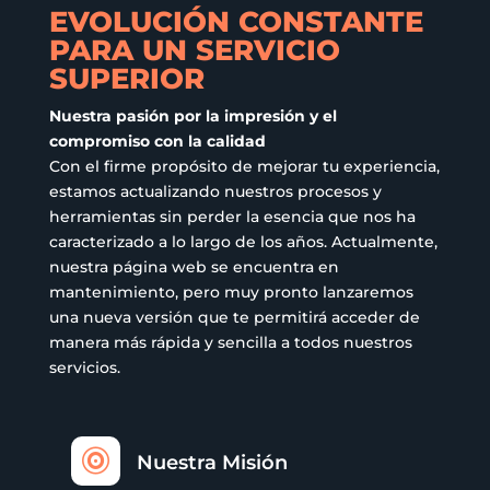
en
EVOLUCIÓN CONSTANTE
la
PARA UN SERVICIO
página
SUPERIOR
de
producto
Nuestra pasión por la impresión y el
compromiso con la calidad
Con el firme propósito de mejorar tu experiencia,
estamos actualizando nuestros procesos y
herramientas sin perder la esencia que nos ha
caracterizado a lo largo de los años. Actualmente,
nuestra página web se encuentra en
mantenimiento, pero muy pronto lanzaremos
una nueva versión que te permitirá acceder de
manera más rápida y sencilla a todos nuestros
servicios.

Nuestra Misión