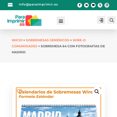

info@paraimprimir.es
Login
INICIO
>
SOBREMESAS GENÉRICOS
>
WIRE-O
COMUNIDADES
> SOBREMESA 64 CON FOTOGRAFÍAS DE
MADRID