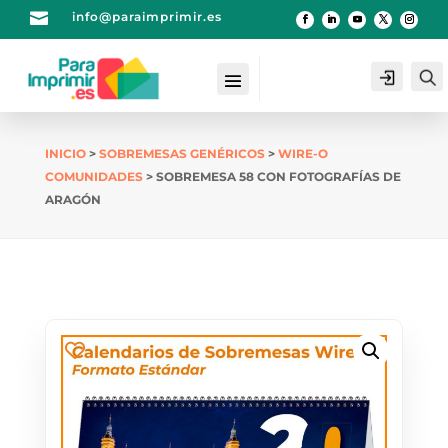

info@paraimprimir.es
Login
INICIO
>
SOBREMESAS GENÉRICOS
>
WIRE-O
COMUNIDADES
> SOBREMESA 58 CON FOTOGRAFÍAS DE
ARAGÓN