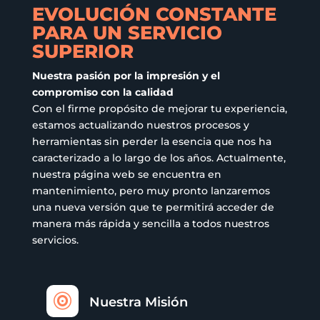
en
EVOLUCIÓN CONSTANTE
la
PARA UN SERVICIO
página
SUPERIOR
de
producto
Nuestra pasión por la impresión y el
compromiso con la calidad
Con el firme propósito de mejorar tu experiencia,
estamos actualizando nuestros procesos y
herramientas sin perder la esencia que nos ha
caracterizado a lo largo de los años. Actualmente,
nuestra página web se encuentra en
mantenimiento, pero muy pronto lanzaremos
una nueva versión que te permitirá acceder de
manera más rápida y sencilla a todos nuestros
servicios.

Nuestra Misión