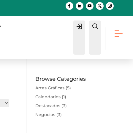
Login
Buscar
Browse Categories
Artes Gráficas
(5)
Calendarios
(1)
Destacados
(3)
Negocios
(3)