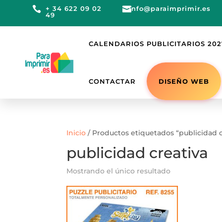

+ 34 622 09 02

info@paraimprimir.es
49
CALENDARIOS PUBLICITARIOS 202
DISEÑO WEB
CONTACTAR
Inicio
/ Productos etiquetados “publicidad c
publicidad creativa
Mostrando el único resultado