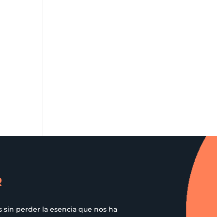
R
 sin perder la esencia que nos ha