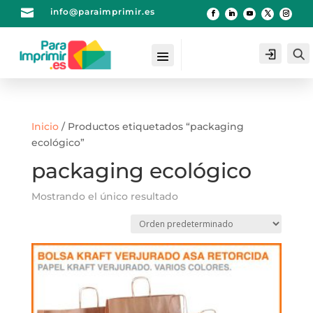

info@paraimprimir.es
Login
Inicio
/ Productos etiquetados “packaging
ecológico”
packaging ecológico
Mostrando el único resultado