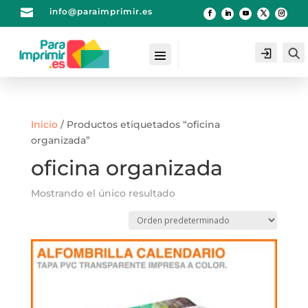

info@paraimprimir.es
Login
Inicio
/ Productos etiquetados “oficina
organizada”
oficina organizada
Mostrando el único resultado