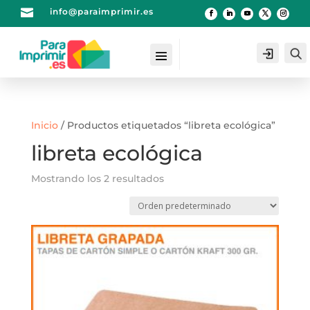

info@paraimprimir.es
Login
Inicio
/ Productos etiquetados “libreta ecológica”
libreta ecológica
Mostrando los 2 resultados