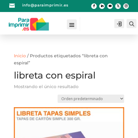

info@paraimprimir.es
Login
Inicio
/ Productos etiquetados “libreta con
espiral”
libreta con espiral
Mostrando el único resultado