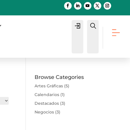
Login
Buscar
Browse Categories
Artes Gráficas
(5)
Calendarios
(1)
Destacados
(3)
Negocios
(3)