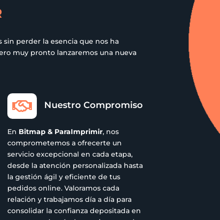
R
 sin perder la esencia que nos ha
 pero muy pronto lanzaremos una nueva

Nuestro Compromiso
En
Bitmap & ParaImprimir
, nos
comprometemos a ofrecerte un
servicio excepcional en cada etapa,
desde la atención personalizada hasta
la gestión ágil y eficiente de tus
pedidos online. Valoramos cada
relación y trabajamos día a día para
consolidar la confianza depositada en