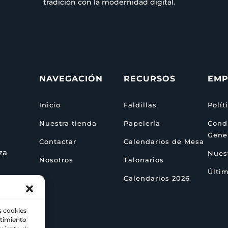
tradición con la modernidad digital.
NAVEGACIÓN
RECURSOS
EMP
Inicio
Faldillas
Polít
Nuestra tienda
Papelería
Cond
Gene
Contactar
Calendarios de Mesa
za
Nuest
Nosotros
Talonarios
Últim
Calendarios 2026
s cookies
ntimiento