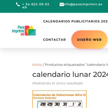

+ 34 622 09 02

info@paraimprimir.es
49
CALENDARIOS PUBLICITARIOS 202
DISEÑO WEB
CONTACTAR
Inicio
/ Productos etiquetados “calendario 
calendario lunar 202
Mostrando el único resultado