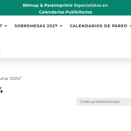
Bitmap & ParaImprimir
Especialistas en
Calendarios Publicitarios
7
SOBREMESAS 2027
CALENDARIOS DE PARED
lunar 2024”
4