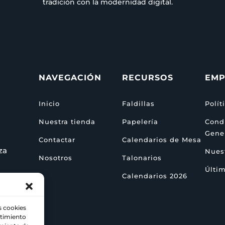
tradición con la modernidad digital.
NAVEGACIÓN
RECURSOS
EMP
Inicio
Faldillas
Polít
Nuestra tienda
Papelería
Cond
Gene
Contactar
Calendarios de Mesa
za
Nuest
Nosotros
Talonarios
Últim
Calendarios 2026
s cookies
ntimiento