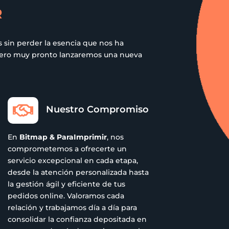
R
 sin perder la esencia que nos ha
 pero muy pronto lanzaremos una nueva

Nuestro Compromiso
En
Bitmap & ParaImprimir
, nos
comprometemos a ofrecerte un
servicio excepcional en cada etapa,
desde la atención personalizada hasta
la gestión ágil y eficiente de tus
pedidos online. Valoramos cada
relación y trabajamos día a día para
consolidar la confianza depositada en