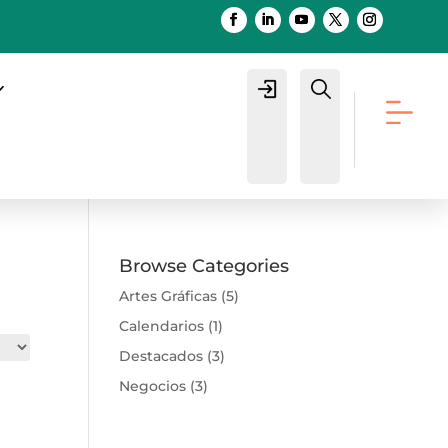
Login
Buscar
Browse Categories
Artes Gráficas
(5)
Calendarios
(1)
Destacados
(3)
Negocios
(3)