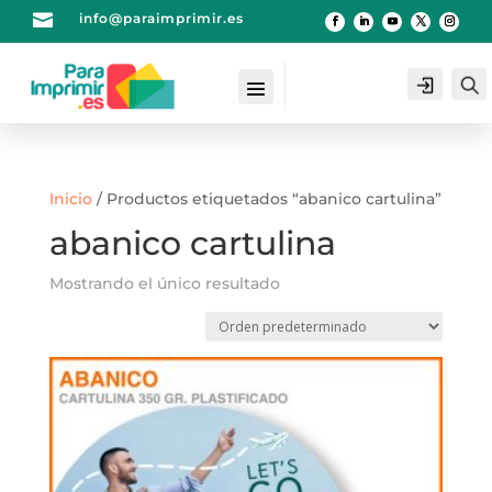

info@paraimprimir.es
Login
Inicio
/ Productos etiquetados “abanico cartulina”
abanico cartulina
Mostrando el único resultado