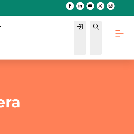
Login
Buscar
era