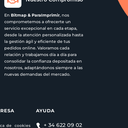

En
Bitmap & ParaImprimir
, nos
comprometemos a ofrecerte un
servicio excepcional en cada etapa,
desde la atención personalizada hasta
la gestión ágil y eficiente de tus
pedidos online. Valoramos cada
relación y trabajamos día a día para
consolidar la confianza depositada en
nosotros, adaptándonos siempre a las
nuevas demandas del mercado.
RESA
AYUDA
+ 34 622 09 02

ica de cookies