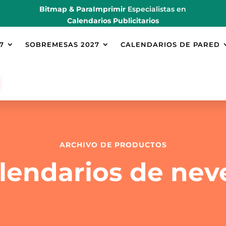
Bitmap & ParaImprimir
Especialistas en
Calendarios Publicitarios
7
SOBREMESAS 2027
CALENDARIOS DE PARED
ARCHIVO DE PRODUCTOS
lendarios de nev